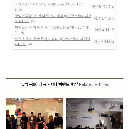
Uberple privte party @맛있는놀이터 2015.1.1
2015.02.04
5
(0)
맛있는극장 1st 랜덤 일일시네마 @맛있는놀이터 2
2014.11.24
014.11.21
(0)
빼빼로데이 짝 매칭 파티 @맛있는놀이터 2014.11.
2014.11.19
14
(0)
오픈 & 호서 할로윈데이 파티 @맛있는놀이터 201
2014.11.03
4.10.31
(0)
'맛있는놀이터 -/└ 파티/이벤트 후기'
Related Articles