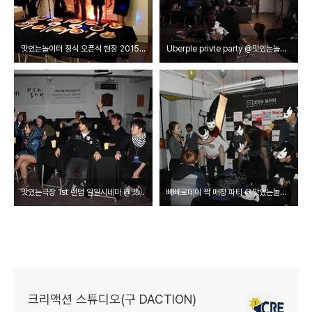
맛있는놀이터 정식 오픈식 현장 2015.01.31
Uberple privte party @맛있는놀이터 2015.1.15
맛있는극장 1st 랜덤 일일시네마 @맛있는놀이터 2014.11.21
빼빼로데이 짝 매칭 파티 @맛있는놀이터 2014.11.14
크리액션 스튜디오(구 DACTION)