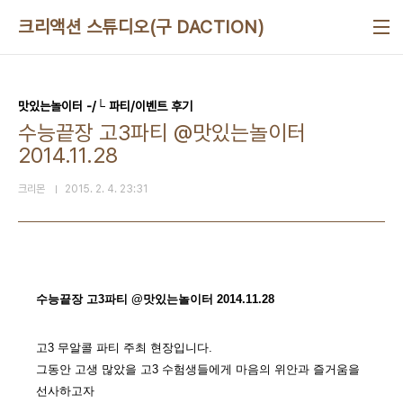
본문 바로가기
크리액션 스튜디오(구 DACTION)
맛있는놀이터 -/└ 파티/이벤트 후기
수능끝장 고3파티 @맛있는놀이터
2014.11.28
크리몬
2015. 2. 4. 23:31
수능끝장 고3파티
@
맛있는놀이터
2014.11.28
고3 무알콜 파티 주최 현장입니다.
그동안 고생 많았을 고3 수험생들에게 마음의 위안과 즐거움을
선사하고자