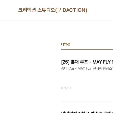
본문 바로가기
크리액션 스튜디오(구 DACTION)
디액션
[25] 홍대 루프 - MAY F
홍대 루프 - MAY FLY 전시회 현장
더보기