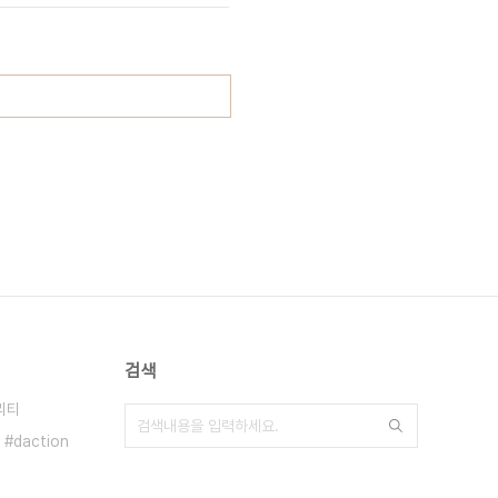
검색
리티
daction