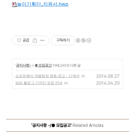
놀이기획단_지원서.hwp
공감
구독하기
'
공지사항 -
>
● 모집공고
' 카테고리의 다른 글
2014.08.27
소프트웨어 개발팀장 채용 공고 - 디액션
(0)
2014.04.20
담담 블로그 기자단 모집 안내
(0)
'공지사항 -/● 모집공고'
Related Articles