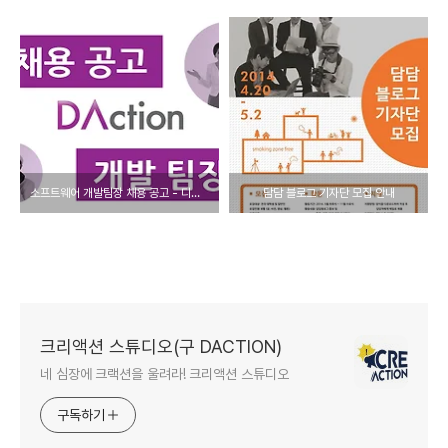
소프트웨어 개발팀장 채용 공고 - 디액션
담담 블로그 기자단 모집 안내
크리액션 스튜디오(구 DACTION)
네 심장에 크랙션을 울려라! 크리액션 스튜디오
구독하기