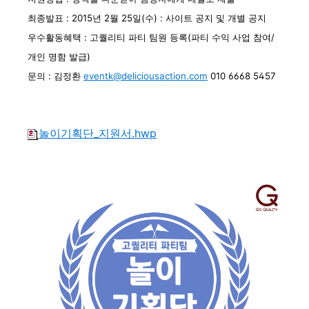
최종발표 : 2015년 2월 25일(수) : 사이트 공지 및 개별 공지
우수활동혜택 : 고퀄리티 파티 팀원 등록(파티 수익 사업 참여/
개인 명함 발급)
문의 : 김정환
eventk@deliciousaction.com
010 6668 5457
놀이기획단_지원서.hwp