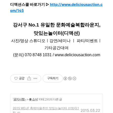
디액션스쿨 바로가기 ▷
http://www.deliciousaction.c
om/145
강서구 No.1 유일한 문화예술복합
라운지,
맛있는놀이터(디액션
)
사진/
영상 스튜디오ㅣ
강연/
세미나 ㅣ 파티/
이벤트
ㅣ
기타공간대여
(문의) 070 8748 1031 /
www.deliciousaction.com
공감
구독하기
'
공지사항 -
>
● 소식
' 카테고리의 다른 글
2015 WDJF 축제마을주민 맛있는놀이터 선정(3.1
2015.03.22
9)
(0)