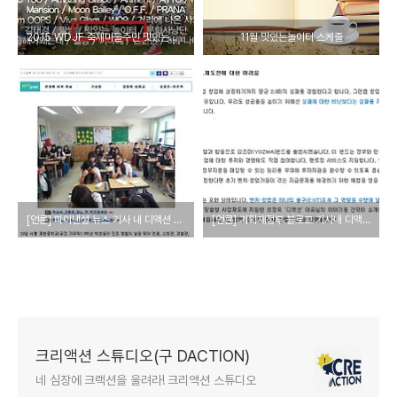
2015 WDJF 축제마을주민 맛있는놀이터 선정(3.19)
11월 맛있는놀이터 스케줄
[언론] 파이낸셜 뉴스 기사 내 디액션 대표 창업 강의 (20140529)
[언론] 기획재정부 블로그 기사내 디액션 대표 인터뷰 (2014/05/07)
크리액션 스튜디오(구 DACTION)
네 심장에 크랙션을 울려라! 크리액션 스튜디오