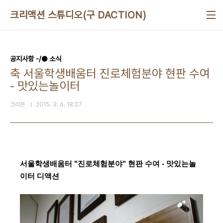
본문 바로가기
크리액션 스튜디오(구 DACTION)
공지사항 -/● 소식
축 서울학생배움터 진로체험분야 현판 수여
- 맛있는놀이터
크리몬
2015. 3. 6. 18:27
서울학생배움터 "진로체험분야" 현판 수여 - 맛있는놀
이터 디액션