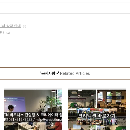
이터 상담 안내
(0)
안내
(1)
'공지사항 -'
Related Articles