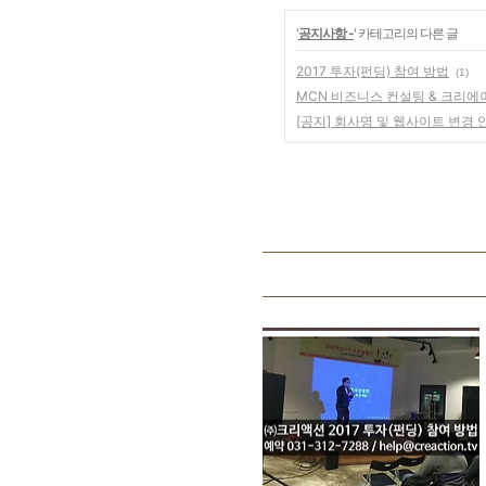
'
공지사항 -
' 카테고리의 다른 글
2017 투자(펀딩) 참여 방법
(1)
MCN 비즈니스 컨설팅 & 크리에
[공지] 회사명 및 웹사이트 변경 