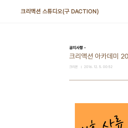
본문 바로가기
크리액션 스튜디오(구 DACTION)
공지사항 -
크리액션 아카데미 20
크리몬
2016. 12. 5. 00:52