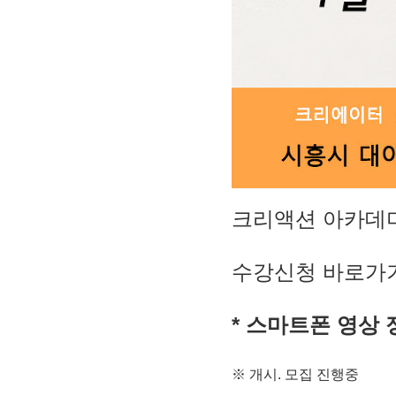
크리액션 아카데미
수강신청 바로가기
*
스마트폰 영상
※
개시
.
모집 진행중