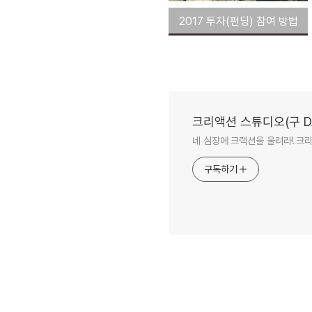
2017 투자(펀딩) 참여 방법
크리액션 스튜디오(구 DA
네 심장에 크랙션을 울려라! 크
구독하기