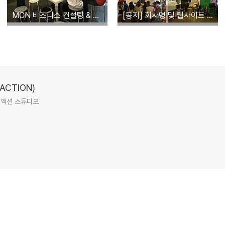
MCN 비즈니스 컨설팅 & 크리에이터 상담 안내
[공지] 회사명 및 웹사이트 변경 안내
CTION)
리액션 스튜디오