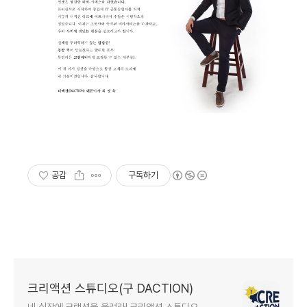
공감
구독하기
크리액션 스튜디오(구 DACTION)
네 심장에 크랙션을 울려라! 크리액션 스튜디오