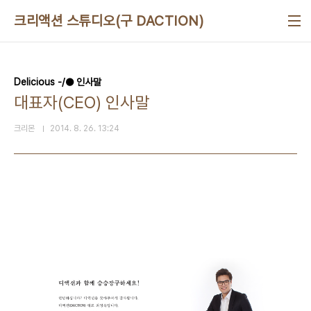
본문 바로가기
크리액션 스튜디오(구 DACTION)
Delicious -/● 인사말
대표자(CEO) 인사말
크리몬
2014. 8. 26. 13:24