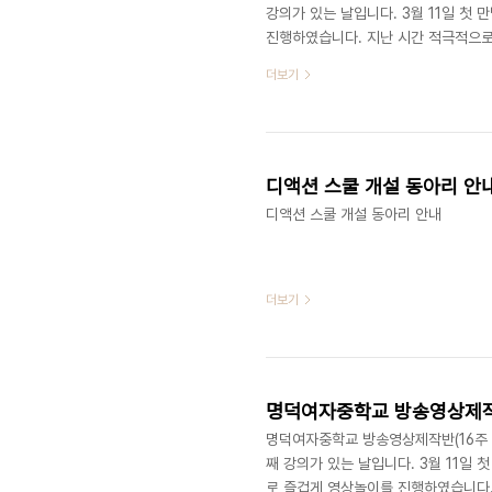
강의가 있는 날입니다. 3월 11일 첫
진행하였습니다. 지난 시간 적극적으로
을 더하여, '꿈'이라는 소재를 추가했
더보기
게됩니다. 꿈에서 깨어난 주인공은 자
정된 스토리로 촬영 회의를 마치고 바
했는데요. 오늘도 출연진 친구들이 어
디액션 스쿨 개설 동아리 안
디액션 스쿨 개설 동아리 안내
더보기
명덕여자중학교 방송영상제작반(16
명덕여자중학교 방송영상제작반(16주 과정
째 강의가 있는 날입니다. 3월 11일
로 즐겁게 영상놀이를 진행하였습니다.