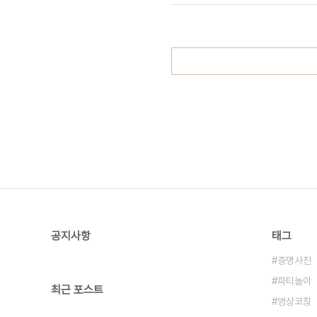
공지사항
태그
증명사진
파티놀이
최근 포스트
영상코칭