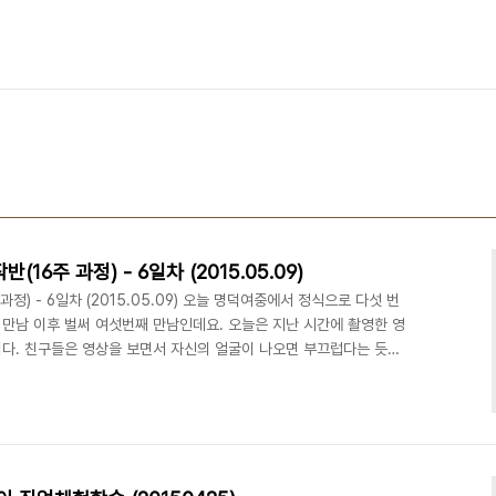
주 과정) - 6일차 (2015.05.09)
) - 6일차 (2015.05.09) 오늘 명덕여중에서 정식으로 다섯 번
 첫 만남 이후 벌써 여섯번째 만남인데요. 오늘은 지난 시간에 촬영한 영
다. 친구들은 영상을 보면서 자신의 얼굴이 나오면 부끄럽다는 듯이
오늘은 다시 처음으로 돌아가 자신이 찍고 싶은 영상을 기획안에 적어
 위해 기존에 짜여진 팀을 새로 구성 하였습니다. 또한 최정욱 대표님
서로의 특성을 알아가고 더욱 가까워지는 시간을 가졌습니다. 다음 시
뒤, 발표하는 시간을 갖기로 약속하고 오늘의..