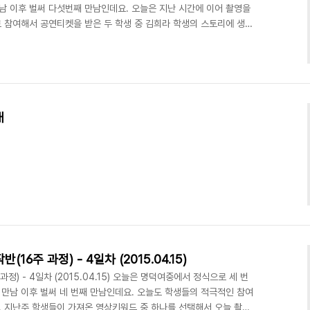
 만남 이후 벌써 다섯번째 만남인데요. 오늘은 지난 시간에 이어 촬영을
 참여해서 공연티켓을 받은 두 학생 중 김희라 학생의 스토리에 생각
습니다. 소극적인 주인공은 꿈 속에서 적극적으로 변해 친구와 같이 놀
신감을 가지고 친구들에게 먼저 다가가 함께 지내는 스토리입니다. 수
로 촬영에 들어갔습니다. 오늘의 촬영지는 1학년 5반 교실에서 진행
색함과 오글거림을 참으면서 열심히 연기를 해..
내
주 과정) - 4일차 (2015.04.15)
) - 4일차 (2015.04.15) 오늘은 명덕여중에서 정식으로 세 번
 첫 만남 이후 벌써 네 번째 만남인데요. 오늘도 학생들의 적극적인 참여
 지난주 학생들이 가져온 영상키워드 중 하나를 선택해서 오늘 촬영