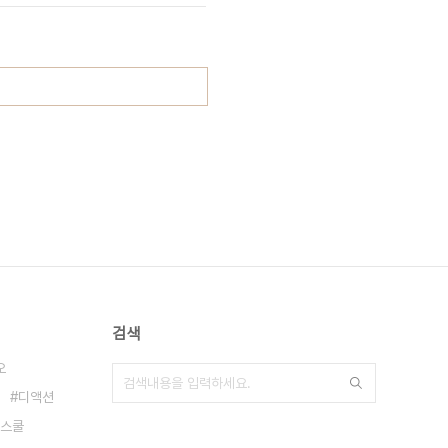
검색
오
디액션
스쿨