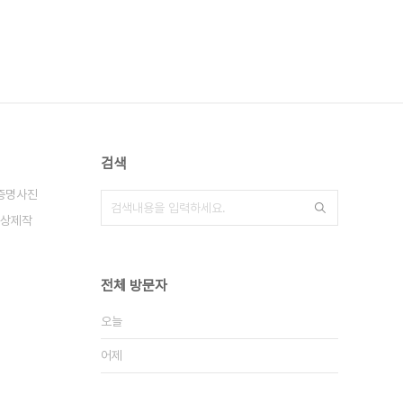
검색
증명사진
상제작
전체 방문자
오늘
어제