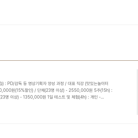
 : PD/감독 등 영상기획자 양성 과정 / 대표 직강 (맛있는놀이터
0,000원(15%할인) / 단체(23명 이상) - 2550,000원 5주(15h) :
23명 이상) - 1350,000원 1일 테스트 및 체험(4h) : 개인 -
,000원 (외부출장) 10주(30h) : 개인 - 600,000원 / 단체(23명 이
인 - 300,000원 / 단체(23명 이상) - 1500,000원 1일 체험 학습
0원 ■ 사진놀이(사진촬영실습) : 스..