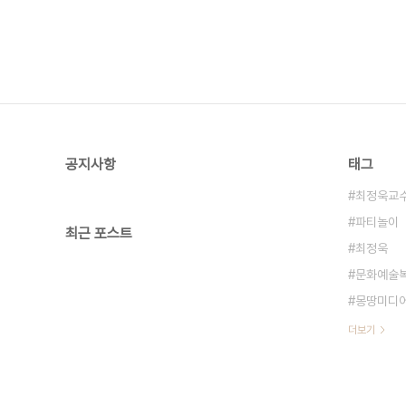
공지사항
태그
최정욱교
파티놀이
최근 포스트
최정욱
문화예술
몽땅미디
더보기