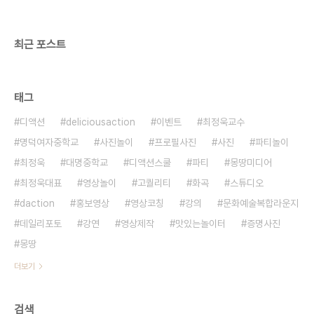
최근 포스트
태그
디액션
deliciousaction
이벤트
최정욱교수
명덕여자중학교
사진놀이
프로필사진
사진
파티놀이
최정욱
대명중학교
디액션스쿨
파티
몽땅미디어
최정욱대표
영상놀이
고퀄리티
화곡
스튜디오
daction
홍보영상
영상코칭
강의
문화예술복합라운지
데일리포토
강연
영상제작
맛있는놀이터
증명사진
몽땅
더보기
검색