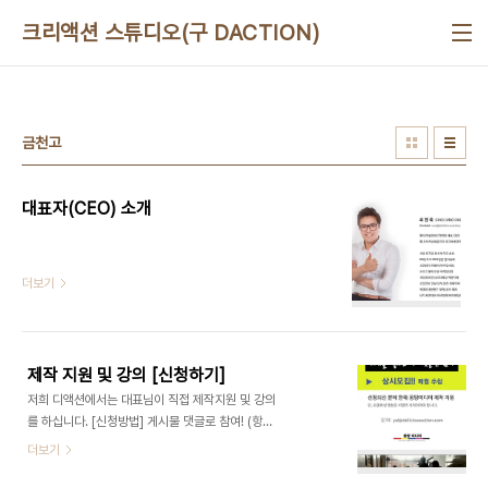
본문 바로가기
크리액션 스튜디오(구 DACTION)
금천고
대표자(CEO) 소개
더보기
제작 지원 및 강의 [신청하기]
저희 디액션에서는 대표님이 직접 제작지원 및 강의
를 하십니다. [신청방법] 게시물 댓글로 참여! (항시
모집)
더보기