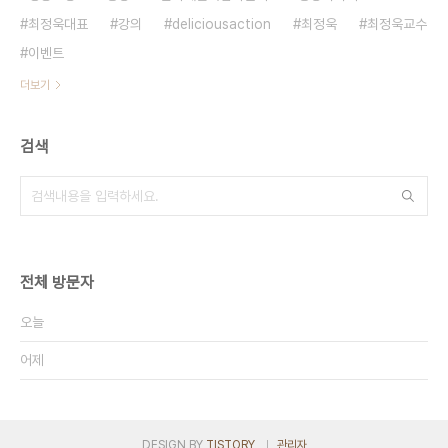
최정욱대표
강의
deliciousaction
최정욱
최정욱교수
이벤트
더보기
검색
전체 방문자
오늘
어제
DESIGN BY
TISTORY
관리자