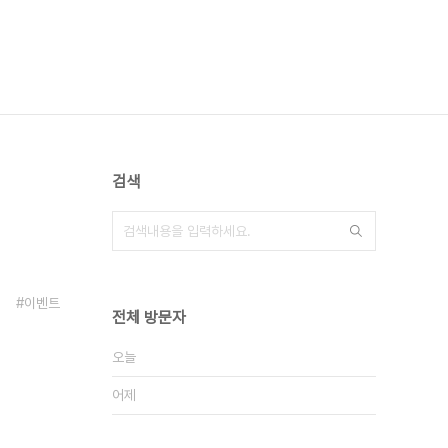
검색
이벤트
전체 방문자
오늘
어제