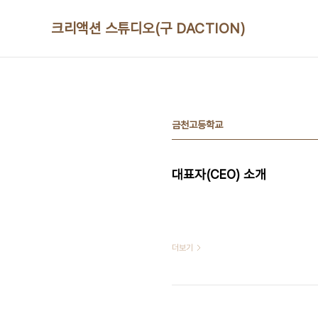
본문 바로가기
크리액션 스튜디오(구 DACTION)
금천고등학교
대표자(CEO) 소개
더보기