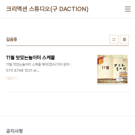
본문 바로가기
크리액션 스튜디오(구 DACTION)
길음중
11월 맛있는놀이터 스케줄
11월 맛있는놀이터 스케줄 예약/접수/기타 문의 :
070 8748 1031 or
ceo@deliciousaction.com 예약/접수/기타 문
더보기
의 : 070 8748 1031 or
ceo@deliciousaction.com 예약/접수/기타 문
의 : 070 8748 1031 or
ceo@deliciousaction.com
공지사항