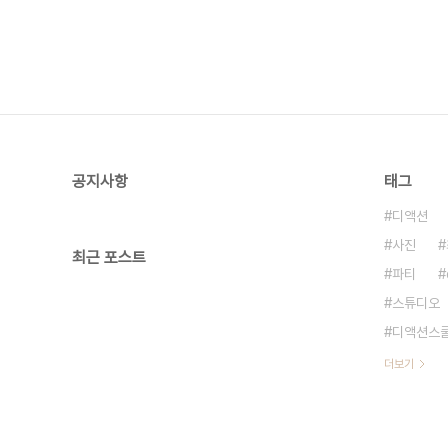
공지사항
태그
디액션
사진
최근 포스트
파티
스튜디오
디액션스
더보기