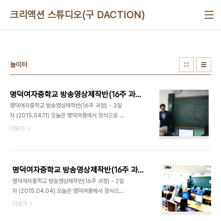
본문 바로가기
크리액션 스튜디오(구 DACTION)
놀이터
명덕여자중학교 방송영상제작반(16주 과정) - 3일차 (2015.04.11)
명덕여자중학교 방송영상제작반(16주 과정) - 3일
차 (2015.04.11) 오늘은 명덕여중에서 정식으로 두
번째 강의가 있는 날입니다. 따뜻한 봄 기운을 느끼며
더보기
기분 좋게 명덕여중에 도착했습니다. 3월 11일 첫 만
남 이후 벌써 세 번째 만남인데요. 오늘도 학생들의
적극적인 참여로 즐겁게 영상놀이를 진행하였습니
다. 지난주 대표님이 내주셨던 미션! 바로 자신이 평
명덕여자중학교 방송영상제작반(16주 과정) - 2일차 (2015.04.04)
소에 찍어보고 싶었던 영상을 생각해서 오는 것이 였
명덕여자중학교 방송영상제작반(16주 과정) - 2일
습니다. 미션을 보아하니 오늘 어떤 주제로 수업이 진
차 (2015.04.04) 오늘은 명덕여중에서 정식으로
행되었는지 느낌이 오시나요? 오늘의 수업주제는 '기
첫번째 강의가 있는 날입니다. 저희 대표님과 함께 기
더보기
획'입니다. 저희 대표님은 기획이란, 영상촬영의 모든
분좋게 명덕여중에 도착했습니다. 3월 11일 첫 만남
방향과 과정을 계획하는 단계로 기획이 미흡하면 좋
이후 두번째인데요. 학생들이 호기심도 많고 의욕이