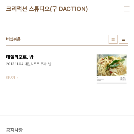
본문 바로가기
크리액션 스튜디오(구 DACTION)
버섯볶음
데일리포토. 밥
2013.11.04 데일리포토 주제: 밥
더보기
공지사항