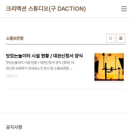
본문 바로가기
크리액션 스튜디오(구 DACTION)
소품보관함
맛있는놀이터 시설 현황 / 대관신청서 양식
맛있는놀이터 시설 현황 / 대관신청서 양식 (첨부) 대
관신청 바로하기 안내데스크 전시 및 소품보관함 사
진/영상 스튜디오 무대 강의/세미나/공연 무대 스크
더보기
린 BAR/요리시설 화장대(메이크업) 테이블라운
지/VIP석 드레스 룸(의상실) 대관신청 바로하기 맛
있는놀이터 대관신청서 양식.hwp 맛있는놀이터 대
관/예약 문의 070 8748 1031
공지사항