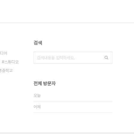
검색
디어
스튜디오
명중학교
전체 방문자
오늘
어제