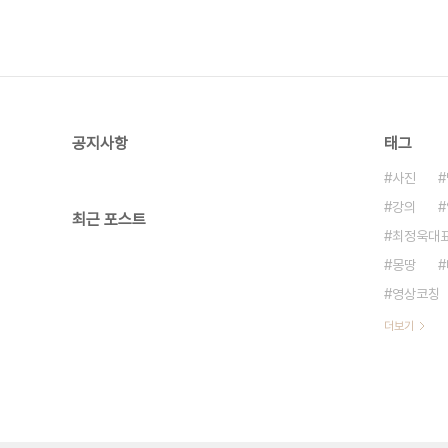
공지사항
태그
사진
강의
최근 포스트
최정욱대
몽땅
영상코칭
더보기