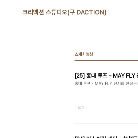
본문 바로가기
크리액션 스튜디오(구 DACTION)
스케치영상
[25] 홍대 루프 - MAY F
홍대 루프 - MAY FLY 전시회 현장
더보기