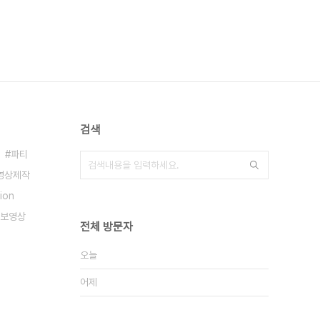
검색
파티
영상제작
ion
보영상
전체 방문자
오늘
어제