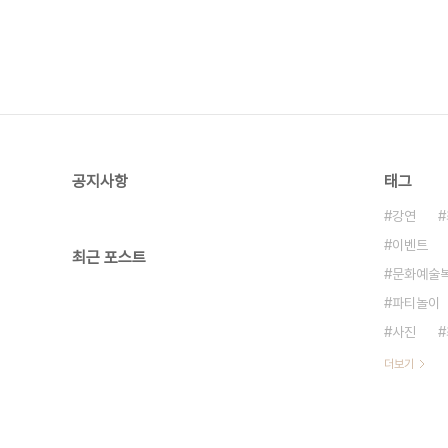
공지사항
태그
강연
이벤트
최근 포스트
문화예술
파티놀이
사진
더보기