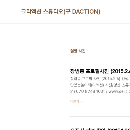
본문 바로가기
크리액션 스튜디오(구 DACTION)
얼짱 사진
장범종 프로필사진 (2015.2.
장범종 프로필 사진 (2015.2.6) 컨
맛있는놀이터(디액션) 사진/영상 스
의) 070 8748 1031 / www.delic
더보기