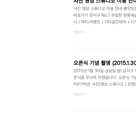
사진 영상 스튜디오 이용 안
사진 영상 스튜디오 이용 안내 @맛
바로가기 강서구 No.1 유일한 문화
나ㅣ파티/이벤트ㅣ기타공간대여 + 디액션스
www.deliciousaction.com
더보기
오픈식 기념 촬영 (2015.1.30
2015년 1월 30일 금요일 밤! 강서
픈식을 무사히 마쳤습니다. 오픈식 기
터(디액션) 사진/영상 스튜디오ㅣ강연
8748 1031 / www.deliciousacti
더보기