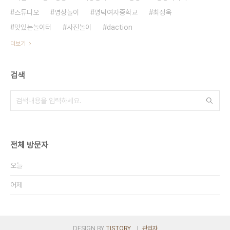
스튜디오
영상놀이
명덕여자중학교
최정욱
맛있는놀이터
사진놀이
daction
더보기
검색
전체 방문자
오늘
어제
DESIGN BY
TISTORY
관리자