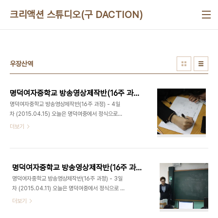
본문 바로가기
크리액션 스튜디오(구 DACTION)
우장산역
명덕여자중학교 방송영상제작반(16주 과정) - 4일차 (2015.04.15)
명덕여자중학교 방송영상제작반(16주 과정) - 4일
차 (2015.04.15) 오늘은 명덕여중에서 정식으로
세 번째 강의가 있는 날입니다. 3월 11일 첫 만남 이
더보기
후 벌써 네 번째 만남인데요. 오늘도 학생들의 적극적
인 참여로 즐겁게 영상놀이를 진행하였습니다. 지난
주 학생들이 가져온 영상키워드 중 하나를 선택해서
오늘 촬영을 진행하게 됬습니다. 대표님은 학생들이
명덕여자중학교 방송영상제작반(16주 과정) - 3일차 (2015.04.11)
준비 한 영상 키워드 중에서 1학년 최이주 학생의 '감
명덕여자중학교 방송영상제작반(16주 과정) - 3일
정'을 선택 했습니다. 이제 최이주 학생이 감독이 되
차 (2015.04.11) 오늘은 명덕여중에서 정식으로 두
어 '감정'이라는 키워드에 맞는 주제를 찾기 위해 토
번째 강의가 있는 날입니다. 따뜻한 봄 기운을 느끼며
더보기
론을 진행했습니다. 그렇게 나온 주제는 "표현하지
기분 좋게 명덕여중에 도착했습니다. 3월 11일 첫 만
않으면 모른다."였습니다. 그리고 토론결과에 맞게
남 이후 벌써 세 번째 만남인데요. 오늘도 학생들의