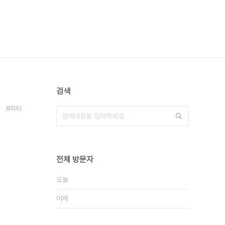
검색
파티
전체 방문자
오늘
어제