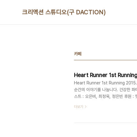
본문 바로가기
크리액션 스튜디오(구 DACTION)
카페
Heart Runner 1st Runni
Heart Runner 1st Running 
순간의 이야기를 나눕니다. 건강한 파티 타
스트 : 오은비, 최정욱, 정은빈 후원 :
2부: 몸이 뛰다! 강서구 No.1 유
더보기
연/세미나ㅣ파티/이벤트ㅣ기타공간대여 + 
www.deliciousaction.com