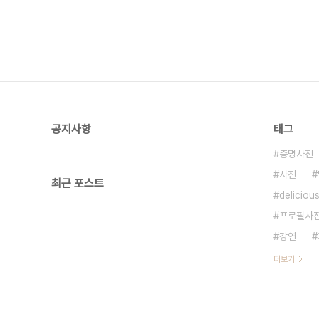
공지사항
태그
증명사진
사진
최근 포스트
deliciou
프로필사
강연
더보기