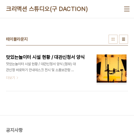
본문 바로가기
크리액션 스튜디오(구 DACTION)
테이블라운지
맛있는놀이터 시설 현황 / 대관신청서 양식
맛있는놀이터 시설 현황 / 대관신청서 양식 (첨부) 대
관신청 바로하기 안내데스크 전시 및 소품보관함 사
진/영상 스튜디오 무대 강의/세미나/공연 무대 스크
더보기
린 BAR/요리시설 화장대(메이크업) 테이블라운
지/VIP석 드레스 룸(의상실) 대관신청 바로하기 맛
있는놀이터 대관신청서 양식.hwp 맛있는놀이터 대
관/예약 문의 070 8748 1031
공지사항