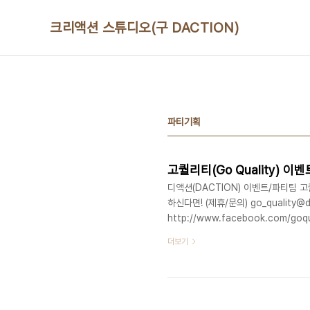
본문 바로가기
크리액션 스튜디오(구 DACTION)
파티기획
고퀄리티(Go Quality) 이
디액션(DACTION) 이벤트/파티팀 고퀄
하신다면! (제휴/문의) go_quality@dau
http://www.facebook.com/goqu
더보기