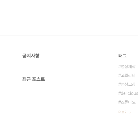
공지사항
태그
영상제작
고퀄리티
최근 포스트
영상코칭
deliciou
스튜디오
더보기