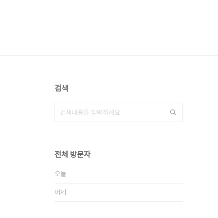
검색
전체 방문자
오늘
어제