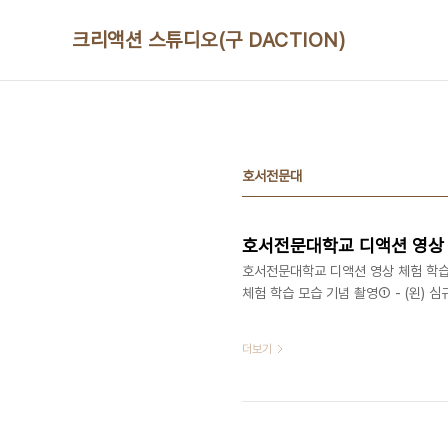
본문 바로가기
크리액션 스튜디오(구 DACTION)
호서전문대
호서전문대학교 디액션 영상 체
호서전문대학교 디액션 영상 체험 학습(
체험 학습 모습 기념 촬영① - (왼) 심
더보기