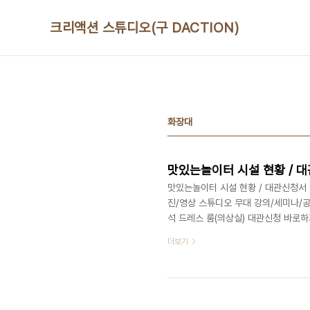
본문 바로가기
크리액션 스튜디오(구 DACTION)
화장대
맛있는놀이터 시설 현황 / 
맛있는놀이터 시설 현황 / 대관신청서 
진/영상 스튜디오 무대 강의/세미나/공
석 드레스 룸(의상실) 대관신청 바로
의 070 8748 1031
더보기