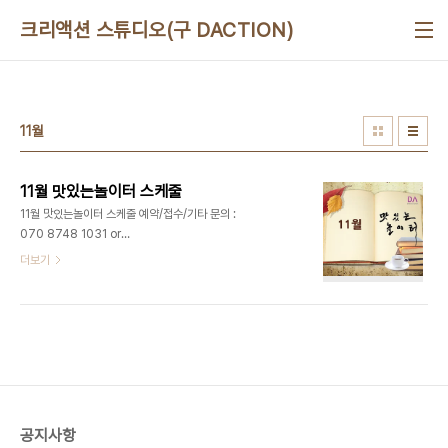
본문 바로가기
크리액션 스튜디오(구 DACTION)
11월
11월 맛있는놀이터 스케줄
11월 맛있는놀이터 스케줄 예약/접수/기타 문의 :
070 8748 1031 or
ceo@deliciousaction.com 예약/접수/기타 문
더보기
의 : 070 8748 1031 or
ceo@deliciousaction.com 예약/접수/기타 문
의 : 070 8748 1031 or
ceo@deliciousaction.com
공지사항