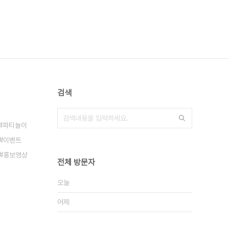
검색
파티놀이
이벤트
홍보영상
전체 방문자
오늘
어제