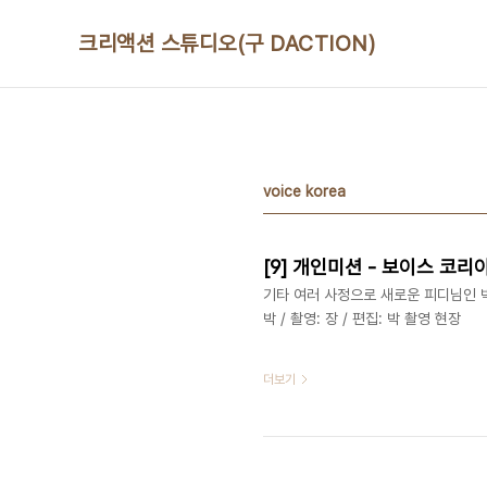
본문 바로가기
크리액션 스튜디오(구 DACTION)
voice korea
[9] 개인미션 - 보이스 코리
기타 여러 사정으로 새로운 피디님인 박
박 / 촬영: 장 / 편집: 박 촬영 현장
더보기