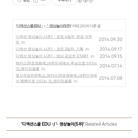
공감
구독하기
'
디액션스쿨 EDU -
>
└ 영상놀이(5주)
' 카테고리의 다른 글
디액션 영상놀이 시즌1 - 코칭 4일차, 편집 마무
2014.09.30
리
(0)
2014.09.17
디액션 영상놀이 시즌1 - 코칭 2일차, 기획
(0)
2014.09.15
디액션 영상놀이 시즌1 - 영상 공모전 START
(0)
박카스29초영화제_대한민국에서 추남으로 산다는
2014.07.14
것_메이킹필름
(0)
호서직업전문학교_박카스29초영화제_대한민국에
2014.07.08
서 땡땡이로 산다는 것_메이킹필름
(0)
'디액션스쿨 EDU -/└ 영상놀이(5주)'
Related Articles