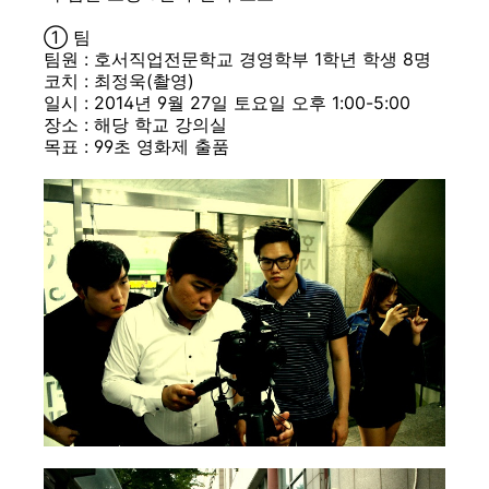
① 팀
팀원 : 호서직업전문학교 경영학부 1학년 학생 8명
코치 : 최정욱(촬영)
일시 : 2014년 9월 27일 토요일 오후 1:00-5:00
장소 : 해당 학교 강의실
목표 : 99초 영화제 출품