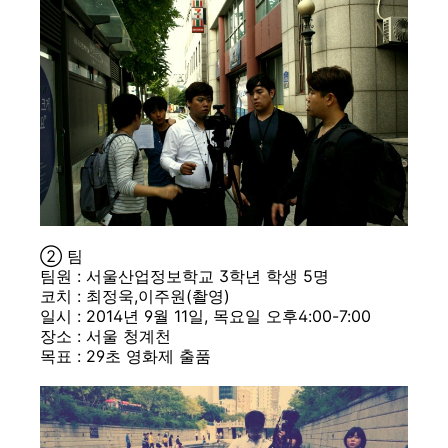
② 팀
팀원 : 서울산업정보학교 3학년 학생 5명
코치 : 최정욱,이주원(촬영)
일시 : 2014년 9월 11일, 목요일 오후4:00-7:00
장소 : 서울 청계천
목표 : 29초 영화제 출품