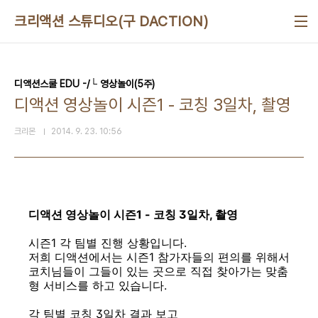
본문 바로가기
크리액션 스튜디오(구 DACTION)
디액션스쿨 EDU -/└ 영상놀이(5주)
디액션 영상놀이 시즌1 - 코칭 3일차, 촬영
크리몬
2014. 9. 23. 10:56
디액션 영상놀이 시즌1 - 코칭 3일차, 촬영
시즌1 각 팀별 진행 상황입니다.
저희 디액션에서는 시즌1 참가자들의 편의를 위해서
코치님들이 그들이 있는 곳으로 직접 찾아가는 맞춤
형 서비스를 하고 있습니다.
각 팀별 코칭 3일차 결과 보고