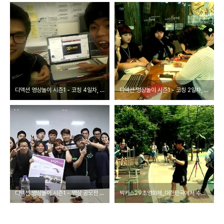
디액션 영상놀이 시즌1 - 코칭 4일차, 편집 마무리
디액션 영상놀이 시즌1 - 코칭 2일차, 기획
디액션 영상놀이 시즌1 - 영상 공모전 START
박카스29초영화제_대한민국에서 추남으로 산다는 것_메이킹필름