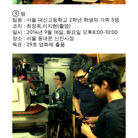
③ 팀
팀원 : 서울 대신고등학교 2학년 학생의 가족 5명
코치 : 최정욱,이지현(촬영)
일시 : 2014년 9월 16일, 화요일 오후8:00-10:00
장소 : 서울 동대문 신진시장
목표 : 29초 영화제 출품