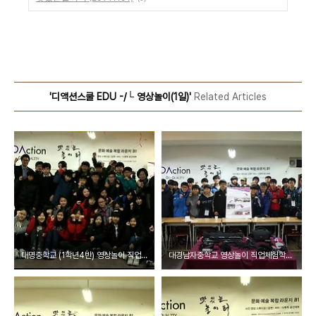
'디액션스쿨 EDU -/└ 영상놀이(1일)'
Related Articles
대명중학교 (1학년4반) 영상놀이 직업체험학습 @맛있는놀이터 (20141115)
대경남자중학교 영상놀이 직업체험학습 @맛있는놀이터 (20141114)