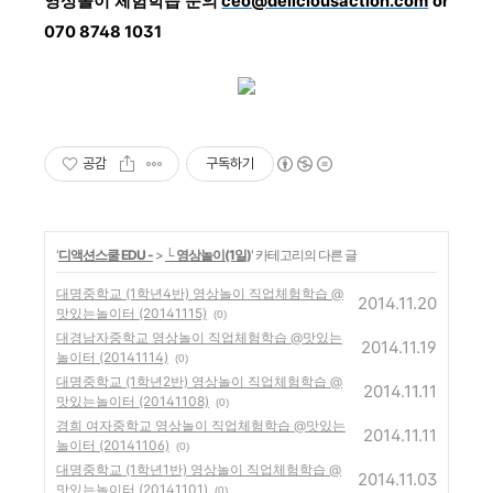
영상놀이 체험학습
문의
ceo@deliciousaction.com
or
070 8748 1031
공감
구독하기
'
디액션스쿨 EDU -
>
└ 영상놀이(1일)
' 카테고리의 다른 글
대명중학교 (1학년4반) 영상놀이 직업체험학습 @
2014.11.20
맛있는놀이터 (20141115)
(0)
대경남자중학교 영상놀이 직업체험학습 @맛있는
2014.11.19
놀이터 (20141114)
(0)
대명중학교 (1학년2반) 영상놀이 직업체험학습 @
2014.11.11
맛있는놀이터 (20141108)
(0)
경희 여자중학교 영상놀이 직업체험학습 @맛있는
2014.11.11
놀이터 (20141106)
(0)
대명중학교 (1학년1반) 영상놀이 직업체험학습 @
2014.11.03
맛있는놀이터 (20141101)
(0)