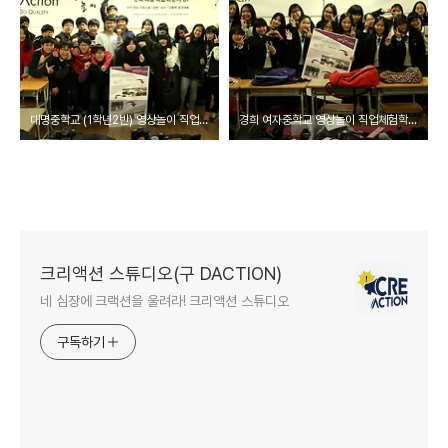
대명중학교 (1학년2반) 영상놀이 직업체험학습 @맛있는놀이터 (20141108)
경희 여자중학교 영상놀이 직업체험학습 @맛있는놀이터 (20141106)
크리액션 스튜디오(구 DACTION)
네 심장에 크랙션을 울려라! 크리액션 스튜디오
구독하기