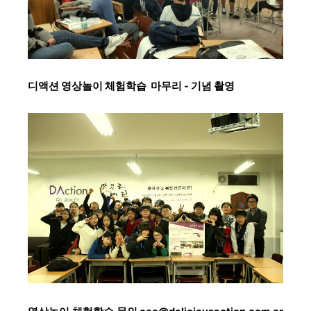
디액션 영상놀이 체험학습
마무리
- 기념 촬영