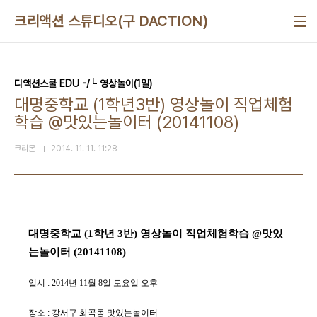
본문 바로가기
크리액션 스튜디오(구 DACTION)
디액션스쿨 EDU -/└ 영상놀이(1일)
대명중학교 (1학년3반) 영상놀이 직업체험
학습 @맛있는놀이터 (20141108)
크리몬
2014. 11. 11. 11:28
대명중학교 (1학년 3반) 영상놀이 직업체험학습 @맛있
는놀이터 (20141108)
일시 : 2014년 11월 8일 토요일 오후
장소 : 강서구 화곡동 맛있는놀이터