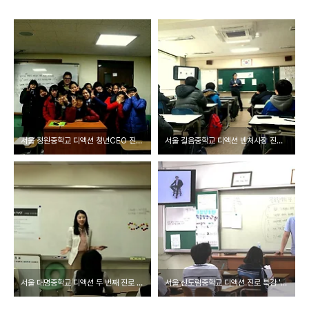
서울 청원중학교 디액션 청년CEO 진로 특강 (20141226)
서울 길음중학교 디액션 벤처사장 진로 특강 (20141124)
서울 대명중학교 디액션 두 번째 진로 특강 (20141010)
서울 신도림중학교 디액션 진로 특강 '미디어창업' (20140717)