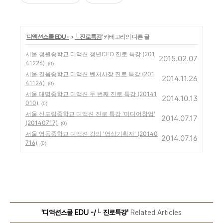
'
디액션스쿨 EDU -
>
└ 진로특강
' 카테고리의 다른 글
서울 청원중학교 디액션 청년CEO 진로 특강 (201
2015.02.07
41226)
(0)
서울 길음중학교 디액션 벤처사장 진로 특강 (201
2014.11.26
41124)
(0)
서울 대명중학교 디액션 두 번째 진로 특강 (20141
2014.10.13
010)
(0)
서울 신도림중학교 디액션 진로 특강 '미디어창업'
2014.07.17
(20140717)
(0)
서울 영동중학교 디액션 강의 '영상기획자' (20140
2014.07.16
716)
(0)
'디액션스쿨 EDU -/└ 진로특강'
Related Articles