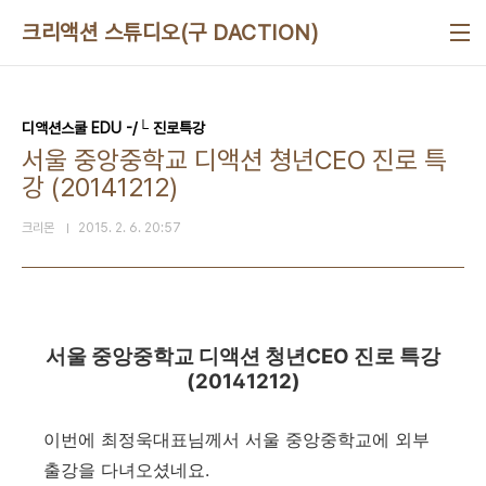
본문 바로가기
크리액션 스튜디오(구 DACTION)
디액션스쿨 EDU -/└ 진로특강
서울 중앙중학교 디액션 쳥년CEO 진로 특
강 (20141212)
크리몬
2015. 2. 6. 20:57
서울 중앙중학교 디액션 청년CEO 진로 특강
(20141212)
이번에 최정욱대표님께서 서울 중앙중학교에 외부
출강을 다녀오셨네요.