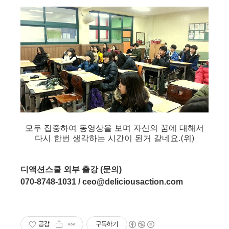
모두 집중하여 동영상을 보며 자신의 꿈에 대해서
다시 한번 생각하는 시간이 된거 같네요.(위)
디액션스쿨 외부 출강 (문의)
070-8748-1031 / ceo@deliciousaction.com
공감
구독하기