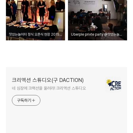
맛있는놀이터 정식 오픈식 현장 2015.01.31
Uberple privte party @맛있는놀이터 2015.1.15
크리액션 스튜디오(구 DACTION)
네 심장에 크랙션을 울려라! 크리액션 스튜디오
구독하기