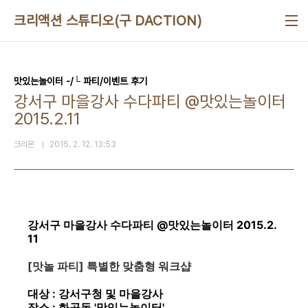
본문 바로가기
크리액션 스튜디오(구 DACTION)
맛있는놀이터 -/└ 파티/이벤트 후기
강서구 마을강사 수다파티 @맛있는놀이터
2015.2.11
크리몬
2015. 2. 12. 13:53
강서구 마을강사 수다파티 @맛있는놀이터 2015.2.
11
[맛놀 파티] 특별한 맞춤형 워크샵
대상 :
강서구청 및 마을강사
장소 : 화곡동 '맛있는놀이터'