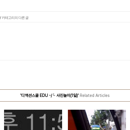
)
' 카테고리의 다른 글
'디액션스쿨 EDU -/└ 사진놀이(1일)'
Related Articles