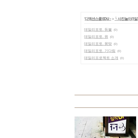
'
디액션스쿨 EDU -
>
└ 사진놀이(1일
데일리포토. 등불
(0)
데일리포토. 원
(0)
데일리포토. 몽땅
(0)
데일리포토. 기다림
(0)
데일리프로젝트 소개
(0)