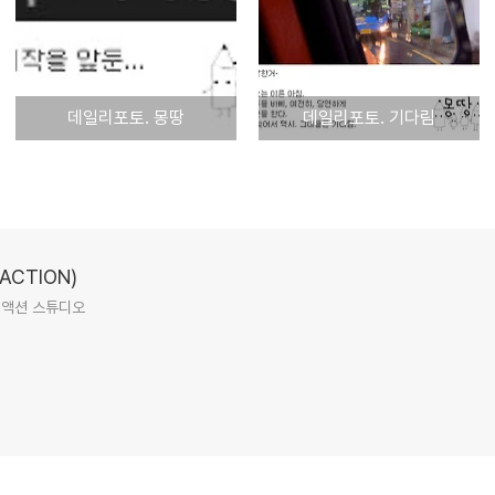
데일리포토. 몽땅
데일리포토. 기다림
CTION)
리액션 스튜디오