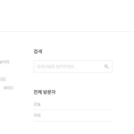
검색
놀이터
사진
파티
전체 방문자
오늘
어제