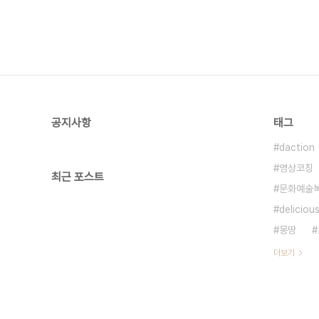
공지사항
태그
daction
영상코칭
최근 포스트
문화예술
deliciou
몽땅
더보기