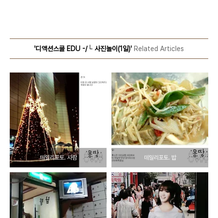
'디액션스쿨 EDU -/└ 사진놀이(1일)'
Related Articles
데일리포토. 사람
데일리포토. 밥