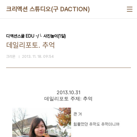
본문 바로가기
크리액션 스튜디오(구 DACTION)
디액션스쿨 EDU -/└ 사진놀이(1일)
데일리포토. 추억
크리몬
2013. 11. 18. 09:54
2013.10.31
데일리포토 주제: 추억