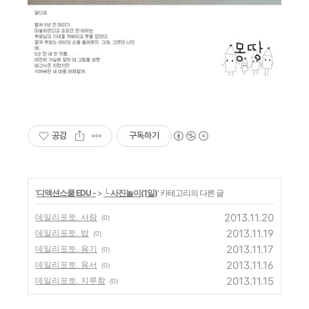
공감
구독하기
'
디액션스쿨 EDU -
>
└ 사진놀이(1일)
' 카테고리의 다른 글
2013.11.20
데일리포토. 사람
(0)
2013.11.19
데일리포토. 밥
(0)
2013.11.17
데일리포토. 용기
(0)
2013.11.16
데일리포토. 용서
(0)
2013.11.15
데일리포토. 지루함
(0)