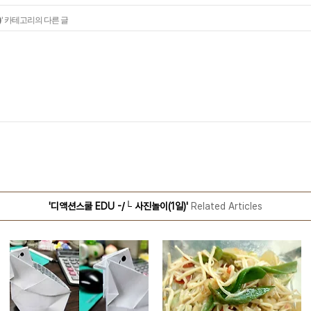
)
' 카테고리의 다른 글
'디액션스쿨 EDU -/└ 사진놀이(1일)'
Related Articles