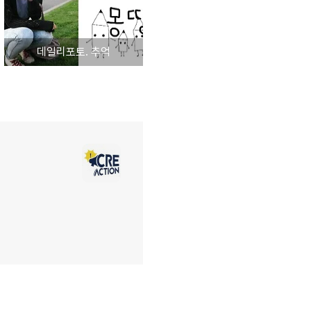
데일리포토. 추억