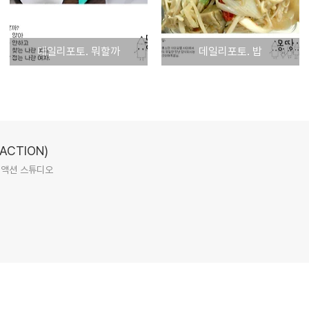
데일리포토. 뭐할까
데일리포토. 밥
CTION)
리액션 스튜디오