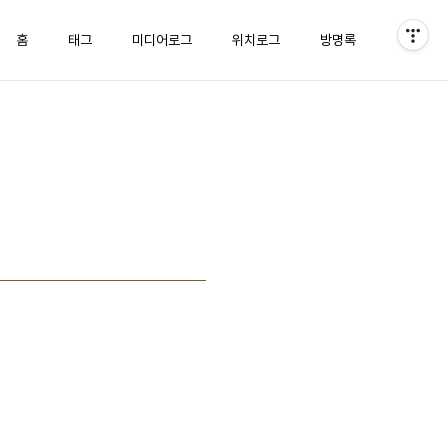
홈
태그
미디어로그
위치로그
방명록