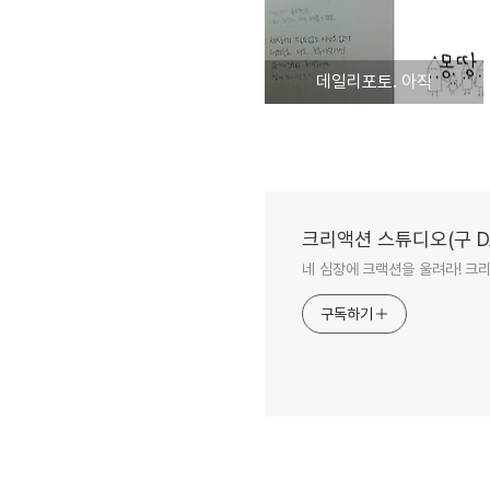
데일리포토. 아직
크리액션 스튜디오(구 DA
네 심장에 크랙션을 울려라! 크
구독하기