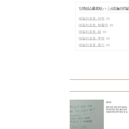
'
디액션스쿨 EDU -
>
└ 사진놀이(1일
데일리포토. 아직
(0)
데일리포토. 뭐할까
(0)
데일리포토. 밥
(0)
데일리포토. 추억
(0)
데일리포토. 용기
(0)