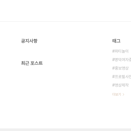
공지사항
태그
파티놀이
명덕여자
최근 포스트
홍보영상
프로필사
영상제작
더보기