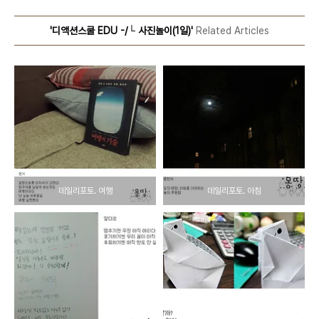
'디액션스쿨 EDU -/└ 사진놀이(1일)'
Related Articles
데일리포토. 여행
데일리포토. 아침