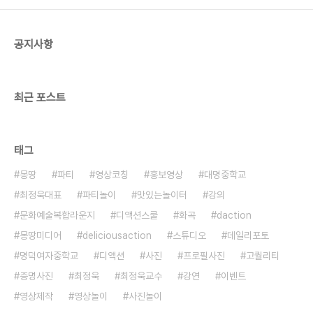
공지사항
최근 포스트
태그
몽땅
파티
영상코칭
홍보영상
대명중학교
최정욱대표
파티놀이
맛있는놀이터
강의
문화예술복합라운지
디액션스쿨
화곡
daction
몽땅미디어
deliciousaction
스튜디오
데일리포토
명덕여자중학교
디액션
사진
프로필사진
고퀄리티
증명사진
최정욱
최정욱교수
강연
이벤트
영상제작
영상놀이
사진놀이