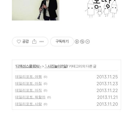
공감
구독하기
'
디액션스쿨 EDU -
>
└ 사진놀이(1일)
' 카테고리의 다른 글
2013.11.25
데일리포토. 여행
(0)
2013.11.23
데일리포토. 아침
(0)
2013.11.22
데일리포토. 아직
(0)
2013.11.21
데일리포토. 뭐할까
(0)
2013.11.20
데일리포토. 사람
(0)