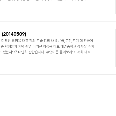
는데요. 강의가 끝나고도 학생들이 너무 많은 관심과 질문을 해서 코
 이지현 코치님 강의 모습(위) 강의 내용 : "미래를 디자인하라" 디
서비스 "영상놀이" 소개(위) 강연 (문의) :
20140509)
) 디액션 최정욱 대표 강의 모습 강의 내용 : '꿈,도전,끈기'에 관하여
중 학생들과 기념 촬영 디액션 최정욱 대표 대명중학교 감사장 수여
들으셨는지요? 대단히 반갑습니다. 무엇이든 물어보세요. 저희 대표님