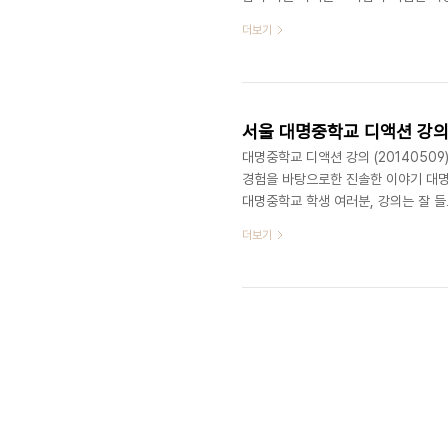
로 학생들의 높은 참여도를 이끌어내셨
더보기
치님이 난감할 정도였답니다. ^^ 디액션
자인 하는 기획자(위) 디액션 영상 코칭 
ceo@deliciousaction.com
서울 대명중학교 디액션 강의 (
대명중학교 디액션 강의 (20140509
경험을 바탕으로한 진솔한 이야기 대명
대명중학교 학생 여러분, 강의는 잘 
이 직접 답변해드립니다.
더보기