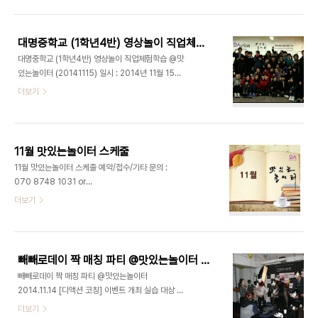
정욱 대표님 맛있는놀이터(디액션)에서 빼빼로 데이
기념 짝 매칭 파티가 있던 날, 1학년 4반 친구들의 열
정 넘치는 오전 영상놀이 직업체험에 이어, 오후에는
대명중학교 (1학년4반) 영상놀이 직업체험학습 @맛있는놀이터 (20141115)
대명중학교 1학년 5반 학생들이 찾아왔습니다. 11월
대명중학교 (1학년4반) 영상놀이 직업체험학습 @맛
한 달간은 매주 토요일마다 두 반씩 대명중학교 1학
있는놀이터 (20141115) 일시 : 2014년 11월 15일
년 전교생을 대상으로 영상놀이 체험학습을 진행하
토요일 오전장소 : 강서구 맛있는놀이터대상 : 서울
더보기
는데요. 이번 시간에는 특별히 대명중학교의 교감선
대명중학교 1학년 4반강의 : 영상놀이 체험학습 - 최
생님이 같이 참관을 하셔셔, 디액션 영상놀이 수업을
정욱 대표님 맛있는놀이터(디액션)에서 빼빼로 데이
빛내 주었답니다. 즐거웠던 대명중학교 학생들의 디
기념 짝 매칭 파티가 있던 날, 토요일 오전 10시경 대
액션 영상놀이 체험학습 현장 함께 ..
명중학교 1학년 4반 학생들이 찾아왔습니다. 대명중
11월 맛있는놀이터 스케줄
학교 학생들에게도 전날 빼빼로 데이 파티 느낌을 어
11월 맛있는놀이터 스케줄 예약/접수/기타 문의 :
느정도 살려주기 위해 풍선들을 보존하였는데요. 덕
070 8748 1031 or
분에 학생들이 매우 즐거워했답니다. 11월 한 달간은
ceo@deliciousaction.com 예약/접수/기타 문
더보기
매주 토요일마다 두 반씩 대명중학교 1학년 전교생들
의 : 070 8748 1031 or
대상으로 영상놀이 체험학습을 진행하게 되었는데
ceo@deliciousaction.com 예약/접수/기타 문
요. 이 날은 특별히 최정욱 대표(교수)님의 제자, 정
의 : 070 8748 1031 or
예훈군이 함께했습니다. 화기애애했..
ceo@deliciousaction.com
빼빼로데이 짝 매칭 파티 @맛있는놀이터 2014.11.14
빼빼로데이 짝 매칭 파티 @맛있는놀이터
2014.11.14 [디액션 코칭] 이벤트 개최 실습 대상 :
고퀄리티2nd 파티팀 코치 : 최정욱 교수 코칭명 : 이
더보기