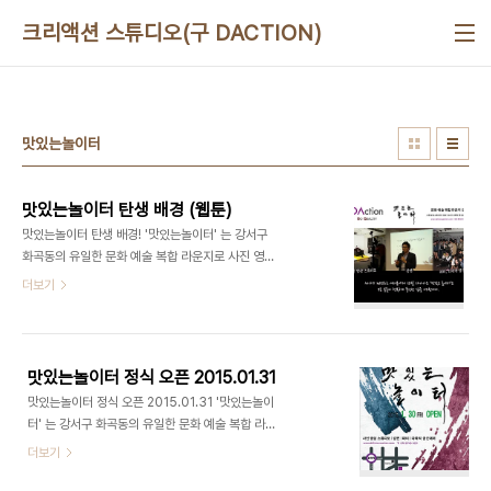
본문 바로가기
크리액션 스튜디오(구 DACTION)
맛있는놀이터
맛있는놀이터 탄생 배경 (웹툰)
맛있는놀이터 탄생 배경! '맛있는놀이터' 는 강서구
화곡동의 유일한 문화 예술 복합 라운지로 사진 영상
스튜디오, 강연, 파티, 다목적 공간대여가 가능한 곳
더보기
입니다.​(사진,스튜디오,사진관,영상,세미나,강의,파
티,이벤트, 대관, 모임장소, 공간대여)[출처] 맛있는
놀이터 탄생스토리|작성자 마이더스 강서구 No.1 유
일한 문화예술복합라운지, 맛있는놀이터(디액션)사
맛있는놀이터 정식 오픈 2015.01.31
진/영상 스튜디오ㅣ강연/세미나 ㅣ 파티/이벤트ㅣ기
맛있는놀이터 정식 오픈 2015.01.31 '맛있는놀이
타공간대여(문의) 070 8748 1031 /
터' 는 강서구 화곡동의 유일한 문화 예술 복합 라운
www.deliciousaction.com
지로 사진 영상 스튜디오, 강연, 파티, 다목적 공간대
더보기
여가 가능한 곳입니다.​(사진,스튜디오,사진관,영상,
세미나,강의,파티,이벤트, 대관, 모임장소, 공간대여)