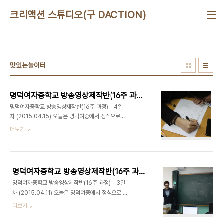
본문 바로가기
크리액션 스튜디오(구 DACTION)
맛있는놀이터
명덕여자중학교 방송영상제작반(16주 과정) - 4일차 (2015.04.15)
명덕여자중학교 방송영상제작반(16주 과정) - 4일
차 (2015.04.15) 오늘은 명덕여중에서 정식으로
세 번째 강의가 있는 날입니다. 3월 11일 첫 만남 이
더보기
후 벌써 네 번째 만남인데요. 오늘도 학생들의 적극적
인 참여로 즐겁게 영상놀이를 진행하였습니다. 지난
주 학생들이 가져온 영상키워드 중 하나를 선택해서
오늘 촬영을 진행하게 됬습니다. 대표님은 학생들이
명덕여자중학교 방송영상제작반(16주 과정) - 3일차 (2015.04.11)
준비 한 영상 키워드 중에서 1학년 최이주 학생의 '감
명덕여자중학교 방송영상제작반(16주 과정) - 3일
정'을 선택 했습니다. 이제 최이주 학생이 감독이 되
차 (2015.04.11) 오늘은 명덕여중에서 정식으로 두
어 '감정'이라는 키워드에 맞는 주제를 찾기 위해 토
번째 강의가 있는 날입니다. 따뜻한 봄 기운을 느끼며
더보기
론을 진행했습니다. 그렇게 나온 주제는 "표현하지
기분 좋게 명덕여중에 도착했습니다. 3월 11일 첫 만
않으면 모른다."였습니다. 그리고 토론결과에 맞게
남 이후 벌써 세 번째 만남인데요. 오늘도 학생들의