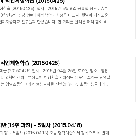
직업체험학습 (20150425)
 (20150425) 일시 : 2015년 5월 8일 금요일 장소 : 충북
3학년강의 : 영상놀이 체험학습 - 최정욱 대표님 햇볕이 따사로운
진천여자중학교 친구들과 만났습니다. 먼 거리를 달려온 터라 힘이 빠져
구들이 반겨주니 뿌듯하였습니다.수업을 하고 있는데 밖에서 창문틈을
이 너무나 귀여웠습니다. 순박한 웃음을 보여주던 친구들의 창의적
'이였고 주제는 '몸을 자유롭게 바꾸는 능력'이였습니다. 그리고 주
어나는 에피소드가 우수 콘티로 선정되어 곧바로 촬영..
업체험학습 (20150425)
20150425) 일시 : 2015년 04월 25일 토요일 장소 : 행당
 5, 6학년 강의 : 영상놀이 체험학습 - 최정욱 대표님 즐거운 토요일
있는 행당초등학교에서 영상놀이를 진행했습니다. 초등학생들과의 첫
갔습니다. 교실에 도착하니 29명의 4, 5, 6학년이 모여 앉아있었
저희를 맞아주었습니다. 초등학생 친구들은영상놀이가 시작되자마자 너
참여를 했는데요. 친구들의 해맑은 웃음 덕분에 대표님도 즐거운 마음
를 진행 하면서 친구들과 부쩍 친해졌는데 쉬는 ..
주 과정) - 5일차 (2015.04.18)
) - 5일차 (2015.04.18) 오늘 명덕여중에서 정식으로 네 번째