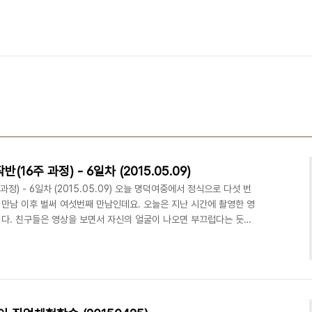
주 과정) - 6일차 (2015.05.09)
) - 6일차 (2015.05.09) 오늘 명덕여중에서 정식으로 다섯 번
 첫 만남 이후 벌써 여섯번째 만남인데요. 오늘은 지난 시간에 촬영한 영
다. 친구들은 영상을 보면서 자신의 얼굴이 나오면 부끄럽다는 듯이
오늘은 다시 처음으로 돌아가 자신이 찍고 싶은 영상을 기획안에 적어
 위해 기존에 짜여진 팀을 새로 구성 하였습니다. 또한 최정욱 대표님
서로의 특성을 알아가고 더욱 가까워지는 시간을 가졌습니다. 다음 시
뒤, 발표하는 시간을 갖기로 약속하고 오늘의..