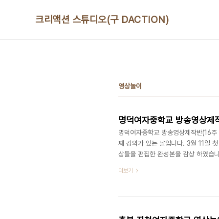
본문 바로가기
크리액션 스튜디오(구 DACTION)
영상놀이
명덕여자중학교 방송영상제작반(16
명덕여자중학교 방송영상제작반(16주 과정
째 강의가 있는 날입니다. 3월 11일
상들을 편집한 완성본을 감상 하였습니
자신의 얼굴을 양손으로 가렸습니다. 
더보기
서 발표를 진행 하였고, 새로운 작품을
은 친구들의 진로를 상담해 주시며, 
간에는 각 팀 별 우수 기획안을 정한 