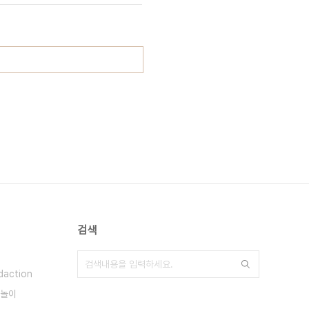
검색
daction
놀이