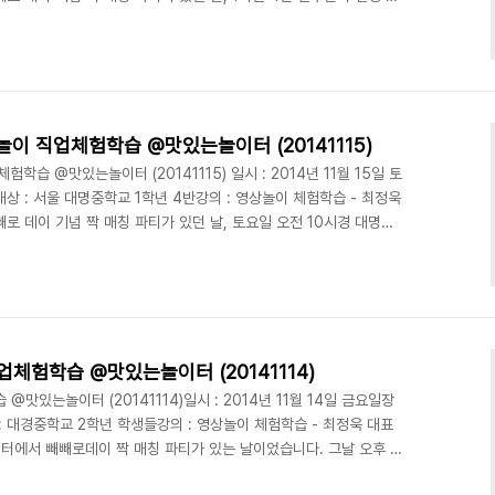
오후에는 대명중학교 1학년 5반 학생들이 찾아왔습니다. 11월 한 달
학교 1학년 전교생을 대상으로 영상놀이 체험학습을 진행하는데요.
감선생님이 같이 참관을 하셔셔, 디액션 영상놀이 수업을 빛내 주었
디액션 영상놀이 체험학습 현장 함께 ..
놀이 직업체험학습 @맛있는놀이터 (20141115)
학습 @맛있는놀이터 (20141115) 일시 : 2014년 11월 15일 토
상 : 서울 대명중학교 1학년 4반강의 : 영상놀이 체험학습 - 최정욱
 데이 기념 짝 매칭 파티가 있던 날, 토요일 오전 10시경 대명중
다. 대명중학교 학생들에게도 전날 빼빼로 데이 파티 느낌을 어느정도
. 덕분에 학생들이 매우 즐거워했답니다. 11월 한 달간은 매주 토요
교생들 대상으로 영상놀이 체험학습을 진행하게 되었는데요. 이 날은
정예훈군이 함께했습니다. 화기애애했..
체험학습 @맛있는놀이터 (20141114)
있는놀이터 (20141114)일시 : 2014년 11월 14일 금요일장
: 대경중학교 2학년 학생들강의 : 영상놀이 체험학습 - 최정욱 대표
이터에서 빼빼로데이 짝 매칭 파티가 있는 날이었습니다. 그날 오후 1
 체험을 하러 왔습니다. 맛있는놀이터에서 남자중학교는 처음이었는