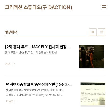
본문 바로가기
크리액션 스튜디오(구 DACTION)
영상제작
[25] 홍대 루프 - MAY FLY 전시회 현장스케치 영상
홍대 루프 - MAY FLY 전시회 현장스케치 영상
더보기
명덕여자중학교 방송영상제작반(16주 과정) - 오리엔테이션(2015.03.11)
명덕여자중학교 방송영상제작반(2015.03.11) 저희
최정욱대표님께서는 올 한 해 동안, 맛있는놀이터 근
처에 위치한 명덕여자중학교 방송영상제작반 수업을
더보기
나가게 되셨습니다. 지난 11일 수요일, 최정욱대표님
께서는 방송부 학생들과 첫 대면하는 시간을 갖게 되