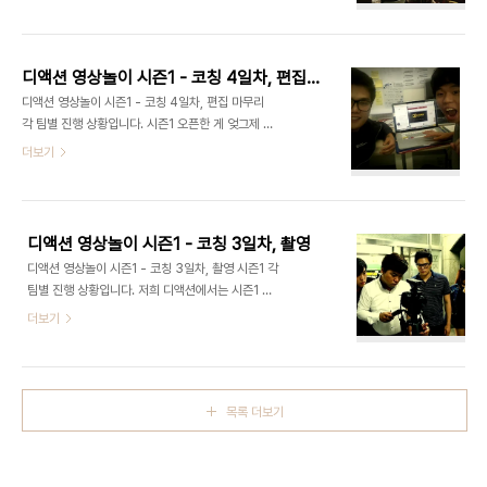
디액션을 방문했습니다. 디액션 영상 코칭 서비스인
'영상놀이'를 일일 체험해보기 위해서 왔는데요. 20
명의 학생들이 옹기종기 모여 재미있는 UCC를 만
들어 보는 시간을 가졌습니다. 디액션 최정욱 대표님
디액션 영상놀이 시즌1 - 코칭 4일차, 편집 마무리
소개 및 체험 학습 강의 모습 (아래) 디액션 이지현
디액션 영상놀이 시즌1 - 코칭 4일차, 편집 마무리
코치님 소개 및 체험 학습 강의 모습 (아래) 1. 영상
각 팀별 진행 상황입니다. 시즌1 오픈한 게 엊그제 같
기획하기 - 컨셉 잡기 "아이디어 구상중.." (아래) 2.
은데 벌써 마무리네요. 모두들 수고 많았습니다. ^^
더보기
영상 제작하기 - 역할 분배(총감독, 연출, 촬영 감독,
각 팀별 코칭 4일차 결과 보고 ① 팀 팀원 : 호서직업
작가, 출연진) 디액션 한산중 학생들 방문 기념 촬영
전문학교 경영학부 1학년 학생 8명 코치 : 최정욱(편
(아래) 현장 직업 체험 학습 문의 :
집) 일시 : 2014년9월 28일 일요일 오후 4:00-
ceo@deliciousaction.com
10:00 장소 : 신천역 카페베네 목표 : 99초 영화제
디액션 영상놀이 시즌1 - 코칭 3일차, 촬영
출품 ② 팀 팀원 : 서울산업정보학교 3학년 학생 5명
디액션 영상놀이 시즌1 - 코칭 3일차, 촬영 시즌1 각
코치 : 최정욱(편집) 일시 : 2014년 9월 20일, 토요
팀별 진행 상황입니다. 저희 디액션에서는 시즌1 참
일 오후9:00-10:00 장소 : 서울산업정보학교 목표
가자들의 편의를 위해서 코치님들이 그들이 있는 곳
더보기
: 29초 영화제 출품 ③ 팀 팀원 : 서울 대신고등학교
으로 직접 찾아가는 맞춤형 서비스를 하고 있습니다.
2학년 학생의 가족 5명 코치 : 최정욱(편집) 일시 :
각 팀별 코칭 3일차 결과 보고 ① 팀 팀원 : 호서직업
2014년 9월 21일, 일요일 오후2..
전문학교 경영학부 1학년 학생 8명 코치 : 최정욱(촬
영) 일시 : 2014년 9월 27일 토요일 오후 1:00-
목록 더보기
5:00 장소 : 해당 학교 강의실 목표 : 99초 영화제
출품 ② 팀 팀원 : 서울산업정보학교 3학년 학생 5명
코치 : 최정욱,이주원(촬영) 일시 : 2014년 9월 11
일, 목요일 오후4:00-7:00 장소 : 서울 청계천 목